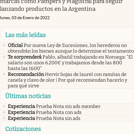
marcas como Pampers y Magistral para seguir
lanzando productos en la Argentina
lunes, 03 de Enero de 2022
Las más leídas
Oficial
Por nueva Ley de Sucesiones, los herederos no
obtendrán los bienes aunque lo determine el testamento
Te sorprenderá
Pablo, albañil trabajando en Noruega: “El
salario son unos 6.200€ y trabajamos desde las 8:00
hasta las 16:00”
Recomendación
Hervir hojas de laurel con ramitas de
canela y clavo de olor | Por qué recomiendan hacerlo y
para qué sirve
Últimas noticias
Experiencia
Prueba Nota sin ads member
Experiencia
Prueba Nota con ads
Experiencia
Prueba Nota sin ads
Cotizaciones