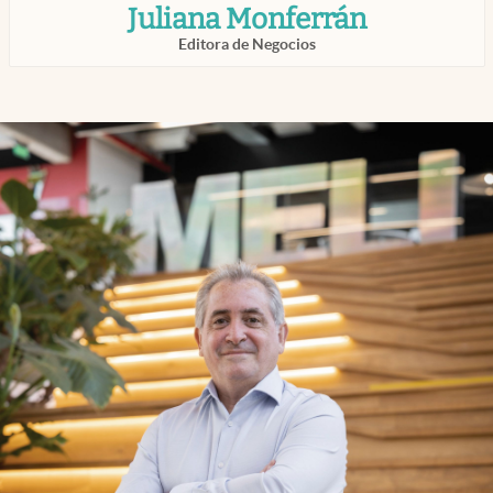
Juliana Monferrán
infotechnology
Editora de Negocios
clase
Eventos Corporativos
Institucionales
Argentina