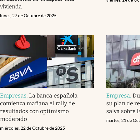
viernes, 24 de O
vivienda
lunes, 27 de Octubre de 2025
Empresas
.
La banca española
Empresa
.
Du
comienza mañana el rally de
su plan de r
resultados con optimismo
salva sobre l
moderado
martes, 21 de Oc
miércoles, 22 de Octubre de 2025