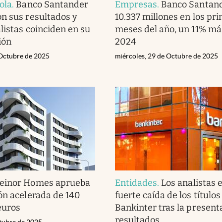
ola
.
Banco Santander
Empresas
.
Banco Santan
n sus resultados y
10.337 millones en los pr
listas coinciden en su
meses del año, un 11% má
ión
2024
 Octubre de 2025
miércoles, 29 de Octubre de 2025
einor Homes aprueba
Entidades
.
Los analistas e
ón acelerada de 140
fuerte caída de los títulos
euros
Bankinter tras la present
resultados