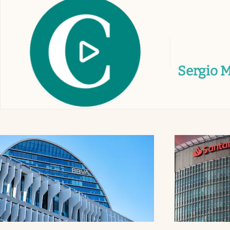
infotechnology
clase
Eventos Corporativos
Institucionales
Sergio 