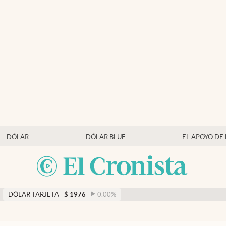
DÓLAR
DÓLAR BLUE
EL APOYO DE
DÓLAR TARJETA
$
1976
0.00
%