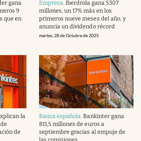
der gana
Empresa
.
Iberdrola gana 5307
imeros 9
millones, un 17% más en los
s que en
primeros nueve meses del año, y
anuncia un dividendo récord
martes, 28 de Octubre de 2025
xplican la
Banca española
.
Bankinter gana
 de
811,5 millones de euros a
ación de
septiembre gracias al empuje de
las comisiones