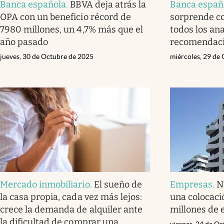
Banca española
.
BBVA deja atrás la
Banca españ
OPA con un beneficio récord de
sorprende co
7980 millones, un 4,7% más que el
todos los ana
año pasado
recomendac
jueves, 30 de Octubre de 2025
miércoles, 29 de
Mercado inmobiliario
.
El sueño de
Empresas
.
N
la casa propia, cada vez más lejos:
una colocaci
crece la demanda de alquiler ante
millones de 
la dificultad de comprar una