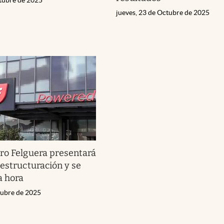
ctubre de 2025
jueves, 23 de Octubre de 2025
ro Felguera presentará
eestructuración y se
a hora
tubre de 2025