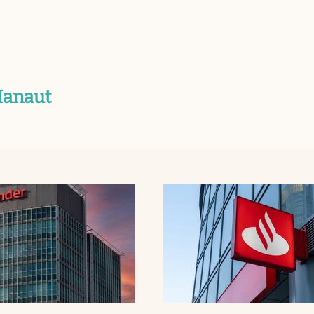
Manaut