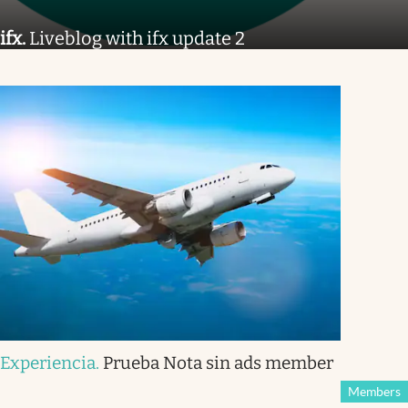
ifx
.
Liveblog with ifx update 2
Experiencia
.
Prueba Nota sin ads member
Members