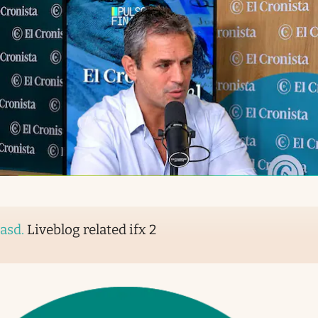
asd
.
Liveblog related ifx 2