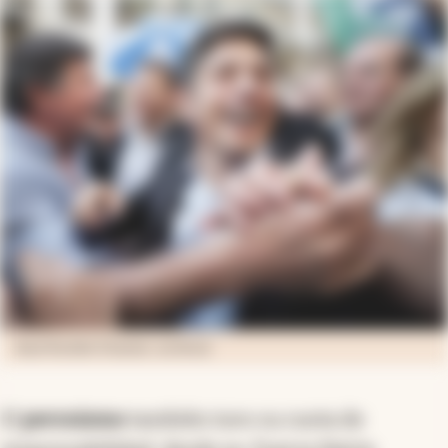
Axel Kicillof. (Fuente: archivo)
El
peronismo
también tuvo su cuota de