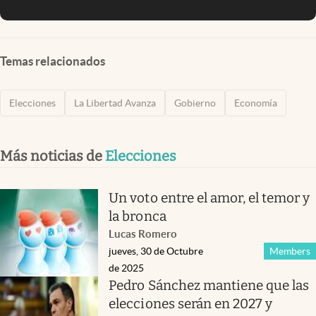
Temas relacionados
Elecciones
La Libertad Avanza
Gobierno
Economía
Más noticias de
Elecciones
Un voto entre el amor, el temor y
la bronca
Lucas Romero
jueves, 30 de Octubre
Members
de 2025
Pedro Sánchez mantiene que las
elecciones serán en 2027 y