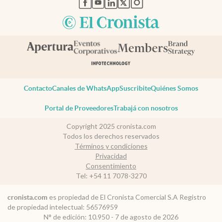
abre en nueva pestaña
abre en nueva pestaña
abre en nueva pestaña
abre en nueva pestaña
abre en nueva pestaña
Contacto
Canales de WhatsApp
Suscribite
Quiénes Somos
Portal de Proveedores
Trabajá con nosotros
Copyright 2025 cronista.com
Todos los derechos reservados
Términos y condiciones
Privacidad
Consentimiento
Tel:
+54 11 7078-3270
es propiedad de El Cronista Comercial S.A Registro
cronista.com
de propiedad intelectual: 56576959
N° de edición: 10.950 - 7 de agosto de 2026