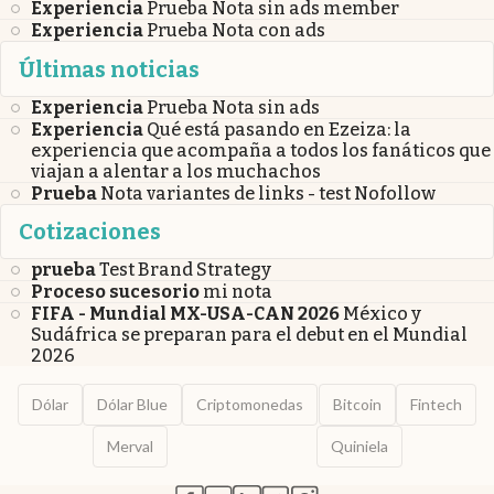
Experiencia
Prueba Nota sin ads member
Experiencia
Prueba Nota con ads
Últimas noticias
Experiencia
Prueba Nota sin ads
Experiencia
Qué está pasando en Ezeiza: la
experiencia que acompaña a todos los fanáticos que
viajan a alentar a los muchachos
Prueba
Nota variantes de links - test Nofollow
Cotizaciones
prueba
Test Brand Strategy
Proceso sucesorio
mi nota
FIFA - Mundial MX-USA-CAN 2026
México y
Sudáfrica se preparan para el debut en el Mundial
2026
Dólar
Dólar Blue
Criptomonedas
Bitcoin
Fintech
Merval
Quiniela