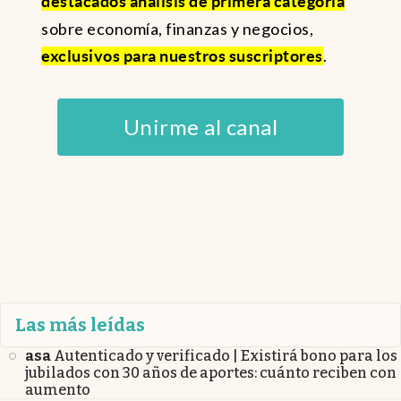
destacados análisis de primera categoría
sobre economía, finanzas y negocios,
.
exclusivos para nuestros suscriptores
Unirme al canal
Las más leídas
asa
Autenticado y verificado | Existirá bono para los
jubilados con 30 años de aportes: cuánto reciben con
aumento