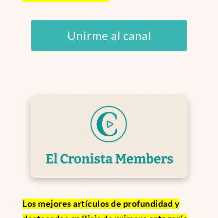
Unirme al canal
Los mejores artículos de profundidad y