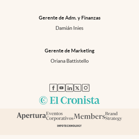
Gerente de Adm. y Finanzas
Damián Inies
Gerente de Marketing
Oriana Battistello
abre en nueva pestaña
abre en nueva pestaña
abre en nueva pestaña
abre en nueva pestaña
abre en nueva pestaña