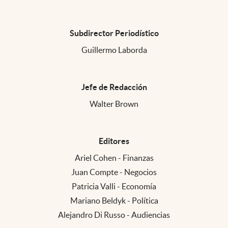
infotechnology
clase
Subdirector Periodístico
Eventos Corporativos
Guillermo Laborda
Institucionales
Jefe de Redacción
Argentina
Walter Brown
Editores
Ariel Cohen - Finanzas
Juan Compte - Negocios
Patricia Valli - Economía
Mariano Beldyk - Política
Alejandro Di Russo - Audiencias